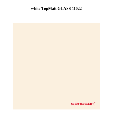
white TopMatt GLASS 11022