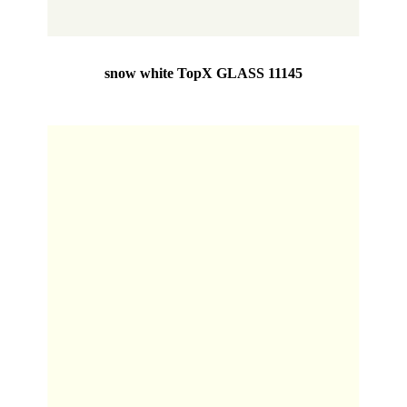
snow white TopX GLASS 11145