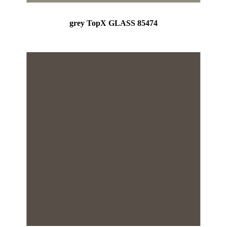
grey TopX GLASS 85474