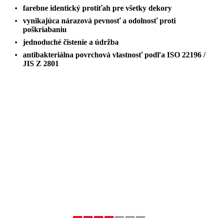
farebne identický protiťah pre všetky dekory
vynikajúca nárazová pevnosť a odolnosť proti
poškriabaniu
jednoduché čistenie a údržba
antibakteriálna povrchová vlastnosť podľa ISO 22196 /
JIS Z 2801