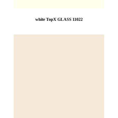
white TopX GLASS 11022