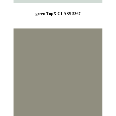
green TopX GLASS 5367