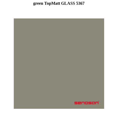
green TopMatt GLASS 5367