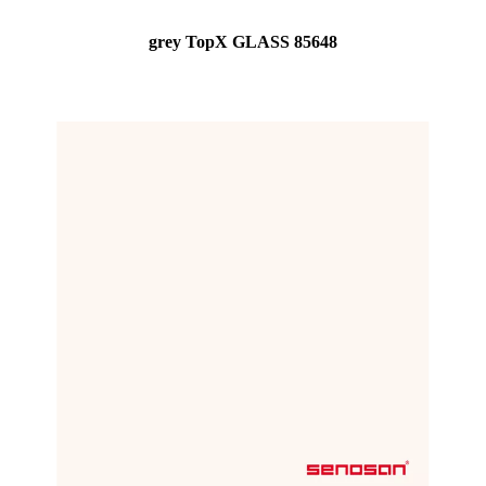
grey TopX GLASS 85648