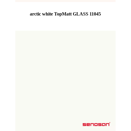
arctic white TopMatt GLASS 11045