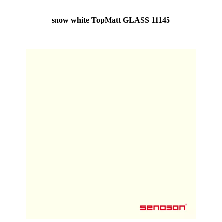
snow white TopMatt GLASS 11145