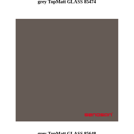
grey TopMatt GLASS 85474
grey TopMatt GLASS 85648