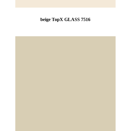
beige TopX GLASS 7516