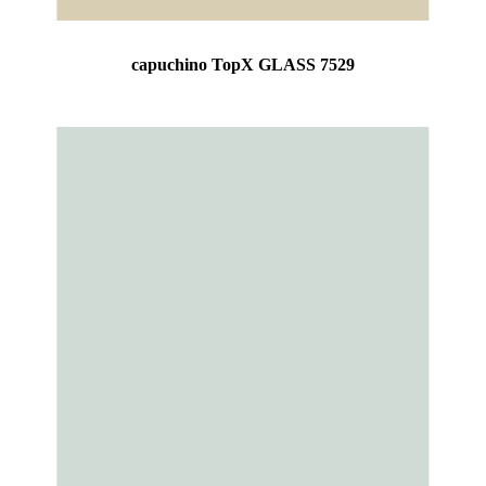
capuchino TopX GLASS 7529