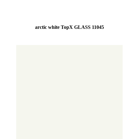
arctic white TopX GLASS 11045