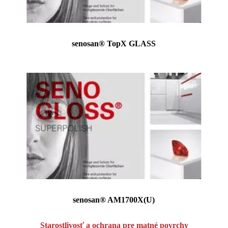
senosan® TopX GLASS
senosan® AM1700X(U)
Starostlivosť a ochrana pre matné povrchy