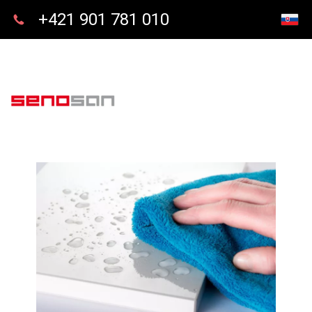
+421 901 781 010