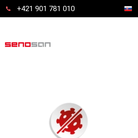
+421 901 781 010